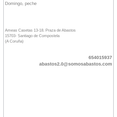
Domingo, peche
Ameas Casetas 13-18. Praza de Abastos
15703- Santiago de Compostela
(A Coruña)
654015937
abastos2.0@somosabastos.com