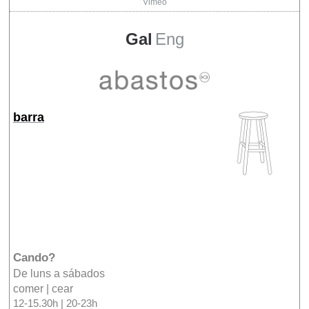
Vimeo
Gal
Eng
barra
Cando?
De luns a sábados
comer | cear
12-15.30h | 20-23h