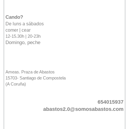
Cando?
De luns a sábados
comer | cear
12-15.30h | 20-23h
Domingo, peche
Ameas. Praza de Abastos
15703- Santiago de Compostela
(A Coruña)
654015937
abastos2.0@somosabastos.com