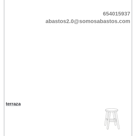
654015937
abastos2.0@somosabastos.com
terraza