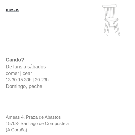
mesas
Cando?
De luns a sábados
comer | cear
13.30-15.30h | 20-23h
Domingo, peche
Ameas 4. Praza de Abastos
15703- Santiago de Compostela
(A Coruña)